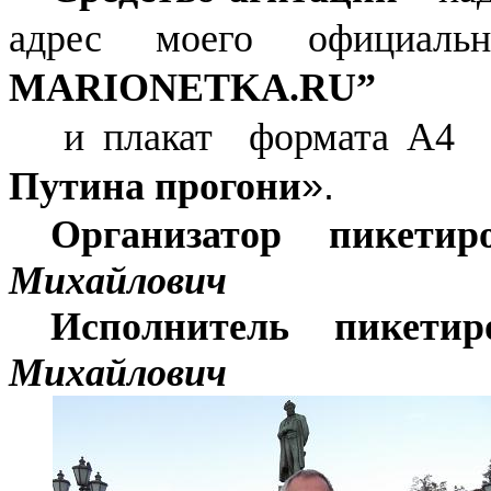
адрес моего официаль
MARIONETKA.RU”
и плакат формата А
Путина прогони
».
Организатор пикети
Михайлович
Исполнитель пикети
Михайлович