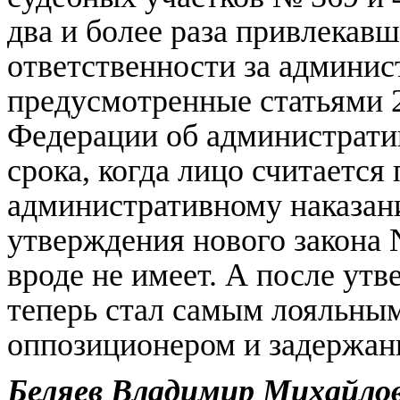
два и более раза привлекав
ответственности за админи
предусмотренные статьями 2
Федерации об администрати
срока, когда лицо считаетс
административному наказани
утверждения нового закона 
вроде не имеет. А после ут
теперь стал самым лояльн
оппозиционером и задержани
Беляев Владимир Михайло