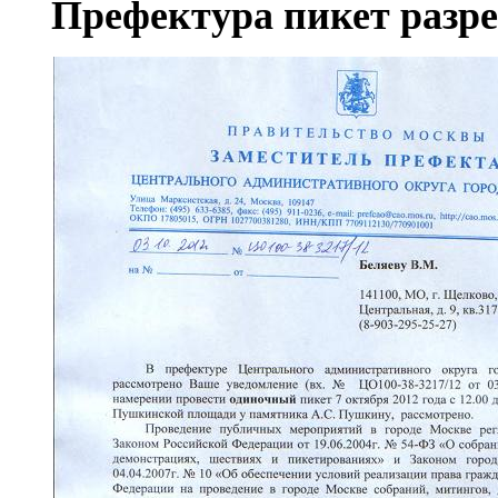
Префектура пикет разр